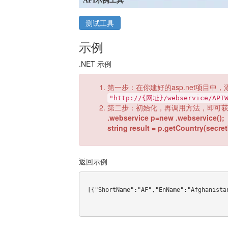
API示例工具
测试工具
示例
.NET 示例
第一步：在你建好的asp.net项目中，
"http://{网址}/webservice/APIW
第二步：初始化，再调用方法，即可
.webservice p=new .webservice();
string result = p.getCountry(secret
返回示例
 [{"ShortName":"AF","EnName":"Afghanistan","Cnname":"\u963F\u5BCC\u6C57","Base_placeId":"20"}]
