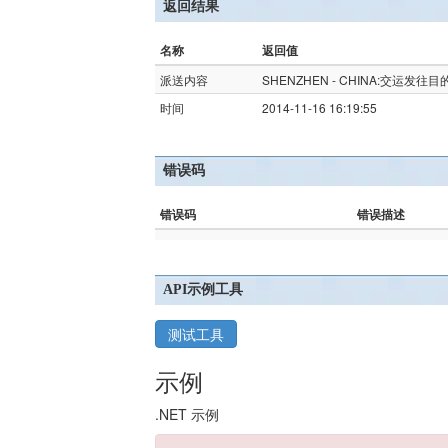
返回结果
名称
返回值
派送内容
SHENZHEN - CHINA:交运发往目的地(D
时间
2014-11-16 16:19:55
错误码
错误码
错误描述
API示例工具
测试工具
示例
.NET 示例