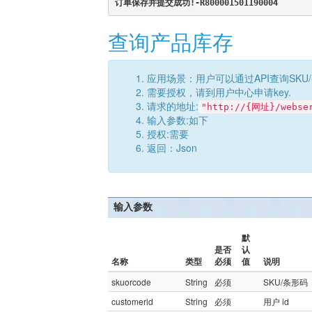
订单保存并提交成功!-R800001501190004
查询产品库存
应用场景：用户可以通过API查询SK
需要授权，请到用户中心申请key.
请求的地址:
"http://{网址}/webser
输入参数:如下
授权:需要
返回：Json
输入参数
默
是否
认
名称
类型
必须
值
说明
skuorcode
String
必须
SKU/条形码
customerid
String
必须
用户 id