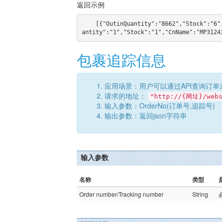
返回示例
    [{"OutinQuantity":"8662","Stock":"6","CnName":"MP31243 112\uFF0C","EnName":"MP31"},{"OutinQu
包裹追踪信息
应用场景：用户可以通过API查询订单
请求的地址：
"http://{网址}/webs
输入参数：OrderNo(订单号,追踪号)
输出参数：返回json字符串
输入参数
名称
类型
Order number/Tracking number
String