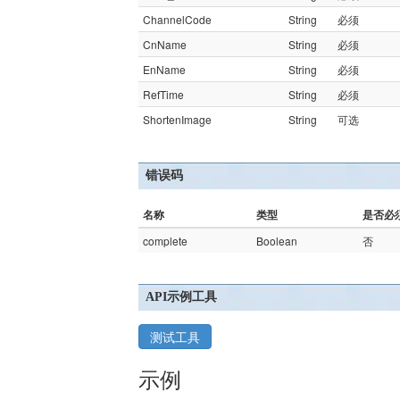
ChannelCode
String
必须
CnName
String
必须
EnName
String
必须
RefTime
String
必须
ShortenImage
String
可选
错误码
名称
类型
是否必
complete
Boolean
否
API示例工具
测试工具
示例