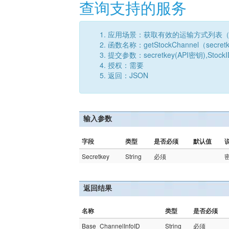
查询支持的服务
应用场景：获取有效的运输方式列表
函数名称：getStockChannel（secretk
提交参数：secretkey(API密钥),StockI
授权：需要
返回：JSON
输入参数
字段
类型
是否必须
默认值
Secretkey
String
必须
返回结果
名称
类型
是否必须
Base_ChannelInfoID
String
必须