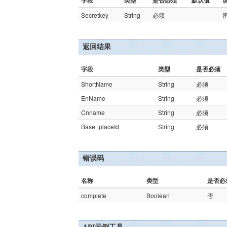
字段
类型
是否必须
默认值
Secretkey
String
必须
返回结果
字段
类型
是否必须
ShortName
String
必须
EnName
String
必须
Cnname
String
必须
Base_placeId
String
必须
错误码
名称
类型
是否必
complete
Boolean
否