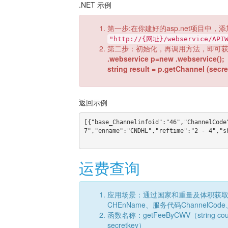
.NET 示例
第一步:在你建好的asp.net项目中，添
"http://{网址}/webservice/APIW
第二步：初始化，再调用方法，即可
.webservice p=new .webservice();
string result = p.getChannel (secre
返回示例
[{"base_Channelinfoid":"46","ChannelCode
7","enname":"CNDHL","reftime":"2 - 4","s
运费查询
应用场景：通过国家和重量及体积获取各
CHEnName、服务代码ChannelCode、
函数名称：getFeeByCWV（string country,s
secretkey）