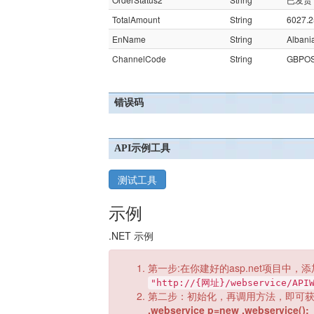
TotalAmount
String
6027.2
EnName
String
Albani
ChannelCode
String
GBPO
错误码
API示例工具
测试工具
示例
.NET 示例
第一步:在你建好的asp.net项目中，添
"http://{网址}/webservice/APIW
第二步：初始化，再调用方法，即可
.webservice p=new .webservice();