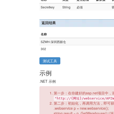
Secretkey
String
必须
返回结果
名称
SZWH-深圳西丽仓
302
测试工具
示例
.NET 示例
第一步：在你建好的asp.net项目中，
"http://{网址}/webservice/APIW
第二步：初始化，再调用方法，即可
.webservice p = new.webservice();
string result = p. GetWarehouse()