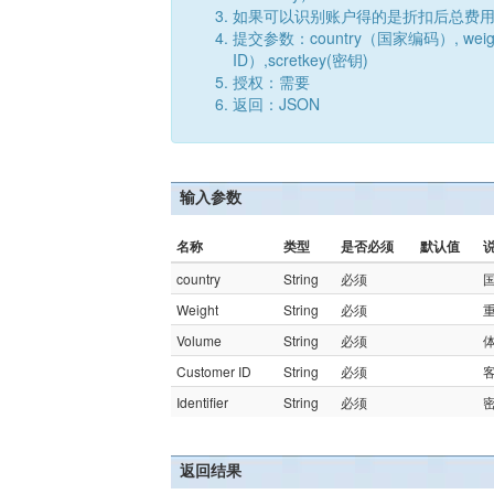
如果可以识别账户得的是折扣后总费
提交参数：country（国家编码）, weigh
ID）,scretkey(密钥)
授权：需要
返回：JSON
输入参数
名称
类型
是否必须
默认值
country
String
必须
Weight
String
必须
Volume
String
必须
Customer ID
String
必须
客
Identifier
String
必须
返回结果