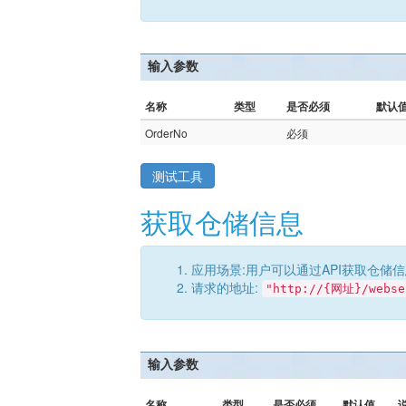
输入参数
名称
类型
是否必须
默认
OrderNo
必须
测试工具
获取仓储信息
应用场景:用户可以通过API获取仓储
请求的地址:
"http://{网址}/webse
输入参数
名称
类型
是否必须
默认值