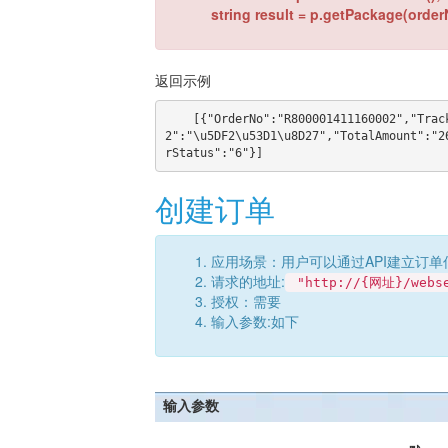
string result = p.getPackage(order
返回示例
    [{"OrderNo":"R800001411160002","TrackingNo":"DDU1371690781102767","field1":"","OrderStatus
2":"\u5DF2\u53D1\u8D27","TotalAmount":"2
创建订单
应用场景：用户可以通过API建立订单
请求的地址:
"http://{网址}/webse
授权：需要
输入参数:如下
输入参数