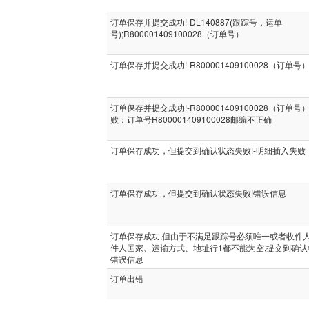
订单保存并提交成功!-DL140887(跟踪号，运单
号);R800001409100028（订单号）
订单保存并提交成功!-R800001409100028（订单号
订单保存并提交成功!-R800001409100028（订单号
败：订单号R800001409100028邮编不正确
订单保存成功，但提交到确认状态失败!-明细插入失败
订单保存成功，但提交到确认状态失败!错误信息
订单保存成功,但由于不满足跟踪号必须唯一或者收件
件人国家、运输方式、地址行1都不能为空,提交到确认状
错误信息
订单出错