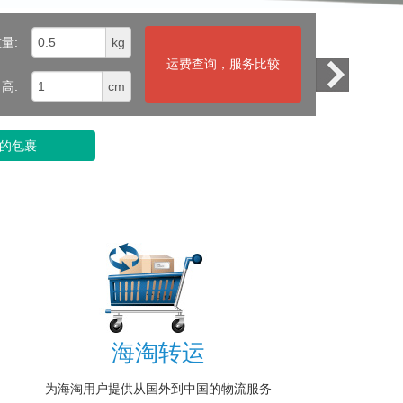
量:
kg
高:
cm
的包裹
海淘转运
为海淘用户提供从国外到中国的物流服务