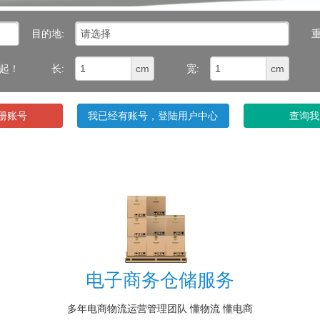
目的地:
重
元起！
长:
cm
宽:
cm
册账号
我已经有账号，登陆用户中心
查询我
电子商务仓储服务
多年电商物流运营管理团队 懂物流 懂电商