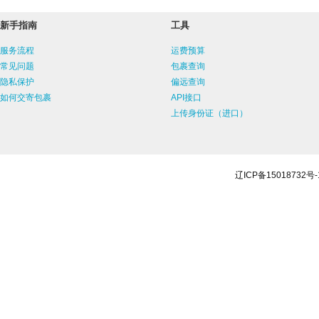
新手指南
工具
服务流程
运费预算
常见问题
包裹查询
隐私保护
偏远查询
如何交寄包裹
API接口
上传身份证（进口）
辽ICP备15018732号-