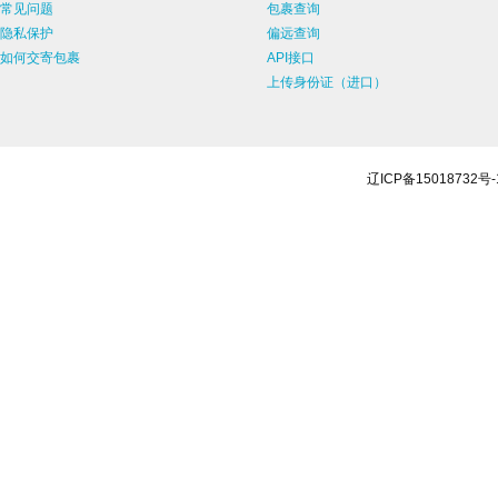
常见问题
包裹查询
隐私保护
偏远查询
如何交寄包裹
API接口
上传身份证（进口）
辽ICP备15018732号-